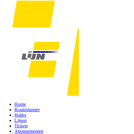
Home
Routeplanner
Haltes
Lijnen
Tickets
Abonnementen