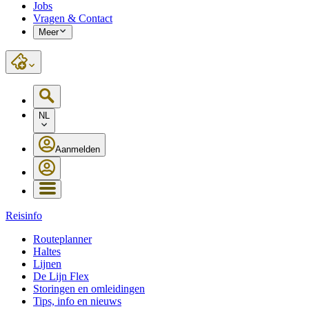
Jobs
Vragen & Contact
Meer
NL
Aanmelden
Reisinfo
Routeplanner
Haltes
Lijnen
De Lijn Flex
Storingen en omleidingen
Tips, info en nieuws