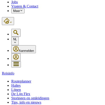
Jobs
Vragen & Contact
Meer
NL
Aanmelden
Reisinfo
Routeplanner
Haltes
Lijnen
De Lijn Flex
Storingen en omleidingen
Tips, info en nieuws