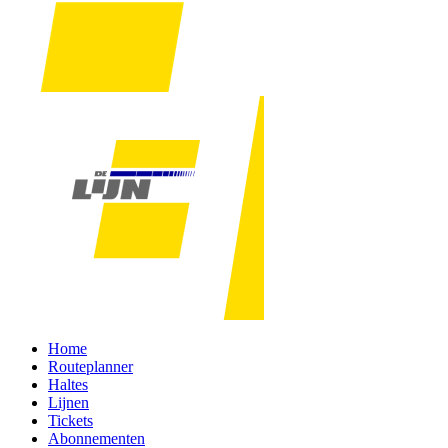
Home
Routeplanner
Haltes
Lijnen
Tickets
Abonnementen