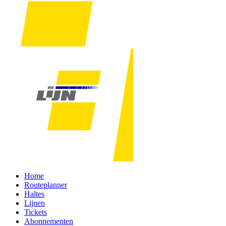
Home
Routeplanner
Haltes
Lijnen
Tickets
Abonnementen