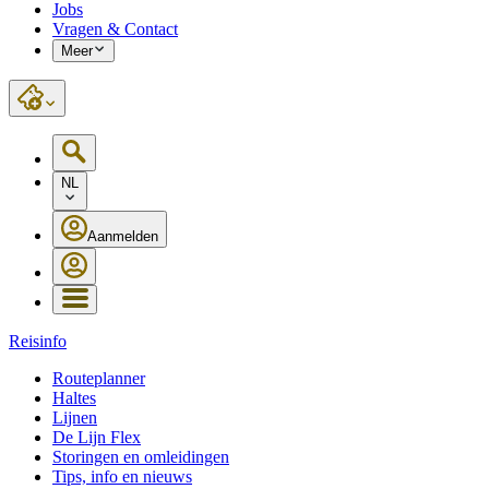
Jobs
Vragen & Contact
Meer
NL
Aanmelden
Reisinfo
Routeplanner
Haltes
Lijnen
De Lijn Flex
Storingen en omleidingen
Tips, info en nieuws