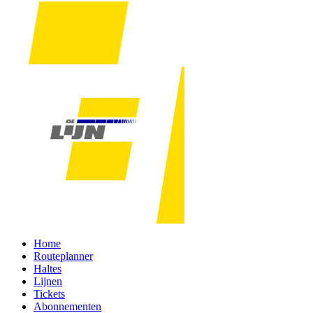
Home
Routeplanner
Haltes
Lijnen
Tickets
Abonnementen