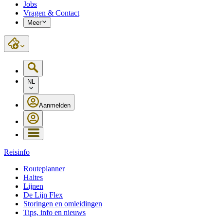
Jobs
Vragen & Contact
Meer
NL
Aanmelden
Reisinfo
Routeplanner
Haltes
Lijnen
De Lijn Flex
Storingen en omleidingen
Tips, info en nieuws