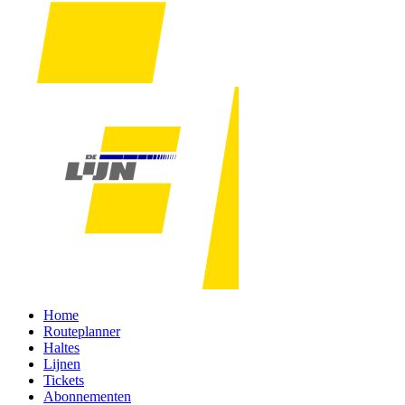
Home
Routeplanner
Haltes
Lijnen
Tickets
Abonnementen