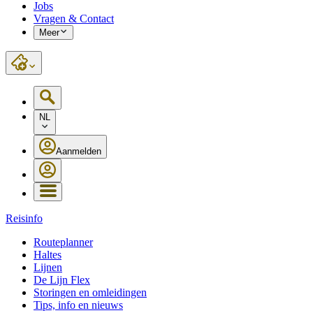
Jobs
Vragen & Contact
Meer
NL
Aanmelden
Reisinfo
Routeplanner
Haltes
Lijnen
De Lijn Flex
Storingen en omleidingen
Tips, info en nieuws