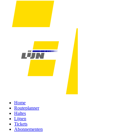
Home
Routeplanner
Haltes
Lijnen
Tickets
Abonnementen