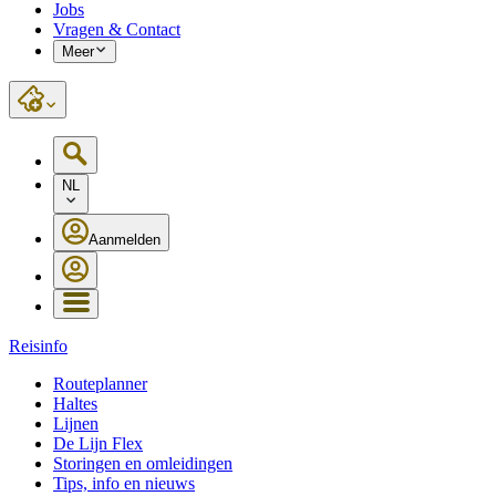
Jobs
Vragen & Contact
Meer
NL
Aanmelden
Reisinfo
Routeplanner
Haltes
Lijnen
De Lijn Flex
Storingen en omleidingen
Tips, info en nieuws