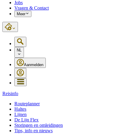
Jobs
Vragen & Contact
Meer
NL
Aanmelden
Reisinfo
Routeplanner
Haltes
Lijnen
De Lijn Flex
Storingen en omleidingen
Tips, info en nieuws