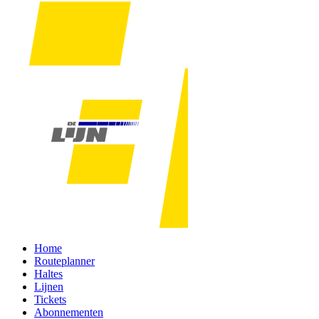
Home
Routeplanner
Haltes
Lijnen
Tickets
Abonnementen