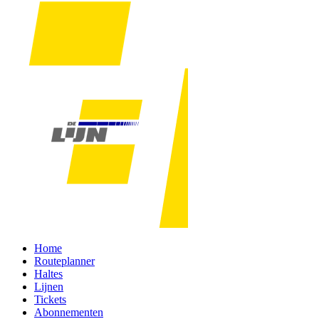
Home
Routeplanner
Haltes
Lijnen
Tickets
Abonnementen