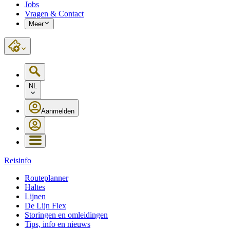
Jobs
Vragen & Contact
Meer
NL
Aanmelden
Reisinfo
Routeplanner
Haltes
Lijnen
De Lijn Flex
Storingen en omleidingen
Tips, info en nieuws