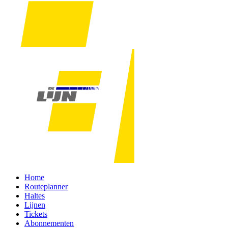
Home
Routeplanner
Haltes
Lijnen
Tickets
Abonnementen