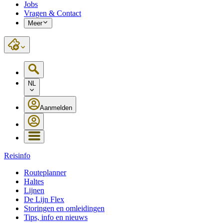
Jobs
Vragen & Contact
Meer
NL
Aanmelden
Reisinfo
Routeplanner
Haltes
Lijnen
De Lijn Flex
Storingen en omleidingen
Tips, info en nieuws