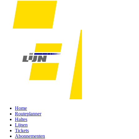
Home
Routeplanner
Haltes
Lijnen
Tickets
Abonnementen