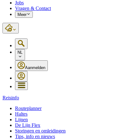
Jobs
Vragen & Contact
Meer
NL
Aanmelden
Reisinfo
Routeplanner
Haltes
Lijnen
De Lijn Flex
Storingen en omleidingen
Tips, info en nieuws