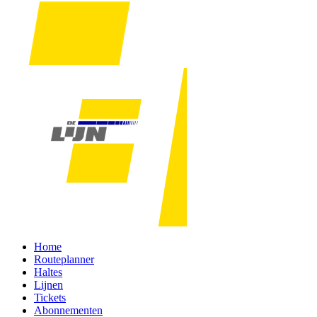
Home
Routeplanner
Haltes
Lijnen
Tickets
Abonnementen