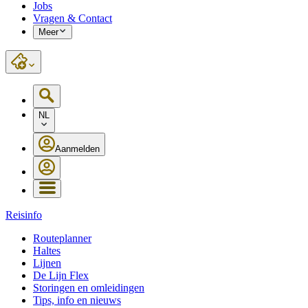
Jobs
Vragen & Contact
Meer
NL
Aanmelden
Reisinfo
Routeplanner
Haltes
Lijnen
De Lijn Flex
Storingen en omleidingen
Tips, info en nieuws