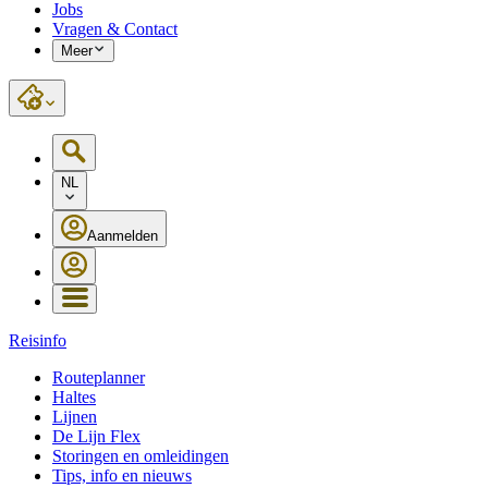
Jobs
Vragen & Contact
Meer
NL
Aanmelden
Reisinfo
Routeplanner
Haltes
Lijnen
De Lijn Flex
Storingen en omleidingen
Tips, info en nieuws