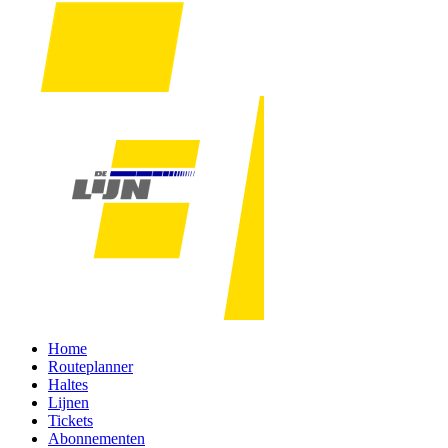
Home
Routeplanner
Haltes
Lijnen
Tickets
Abonnementen