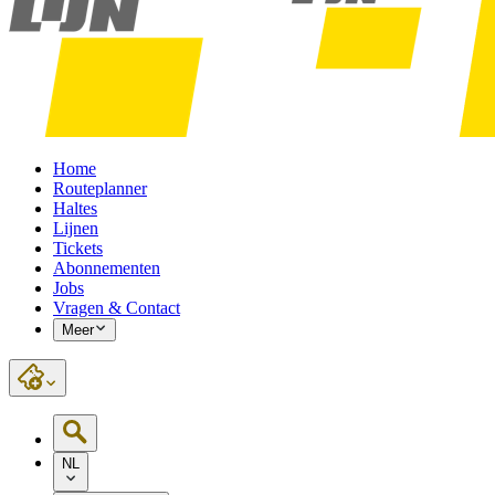
Home
Routeplanner
Haltes
Lijnen
Tickets
Abonnementen
Jobs
Vragen & Contact
Meer
NL