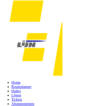
Home
Routeplanner
Haltes
Lijnen
Tickets
Abonnementen