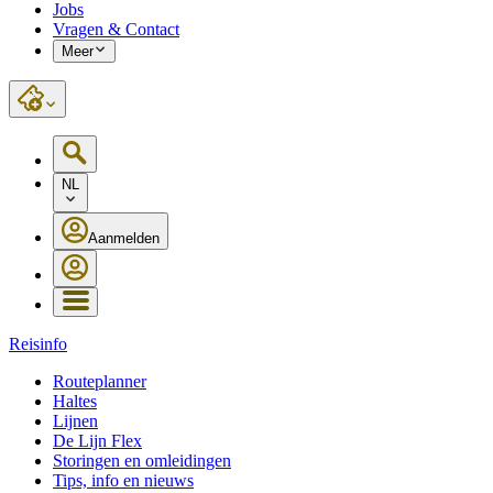
Jobs
Vragen & Contact
Meer
NL
Aanmelden
Reisinfo
Routeplanner
Haltes
Lijnen
De Lijn Flex
Storingen en omleidingen
Tips, info en nieuws