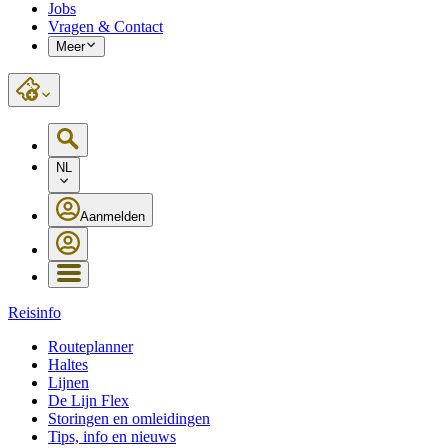
Jobs
Vragen & Contact
Meer
NL
Aanmelden
Reisinfo
Routeplanner
Haltes
Lijnen
De Lijn Flex
Storingen en omleidingen
Tips, info en nieuws