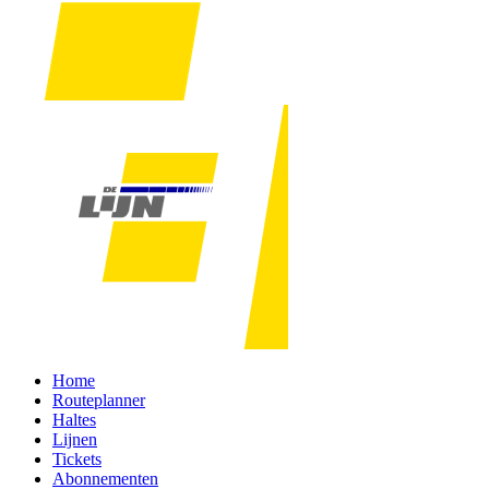
Home
Routeplanner
Haltes
Lijnen
Tickets
Abonnementen