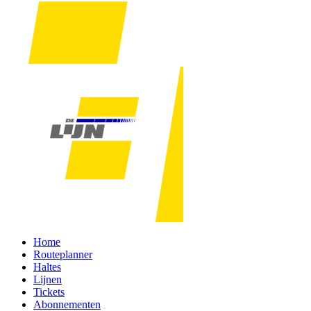
Home
Routeplanner
Haltes
Lijnen
Tickets
Abonnementen