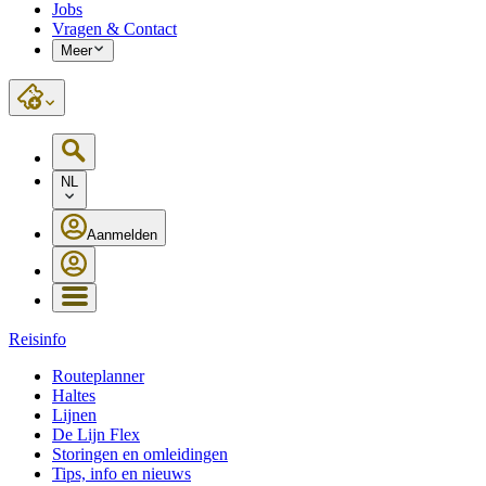
Jobs
Vragen & Contact
Meer
NL
Aanmelden
Reisinfo
Routeplanner
Haltes
Lijnen
De Lijn Flex
Storingen en omleidingen
Tips, info en nieuws