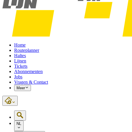
Home
Routeplanner
Haltes
Lijnen
Tickets
Abonnementen
Jobs
Vragen & Contact
Meer
NL