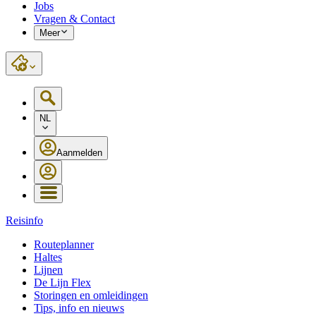
Jobs
Vragen & Contact
Meer
NL
Aanmelden
Reisinfo
Routeplanner
Haltes
Lijnen
De Lijn Flex
Storingen en omleidingen
Tips, info en nieuws