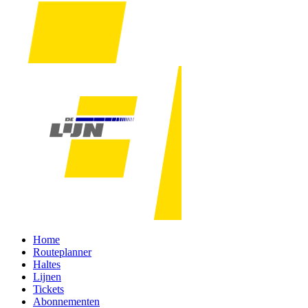
Home
Routeplanner
Haltes
Lijnen
Tickets
Abonnementen