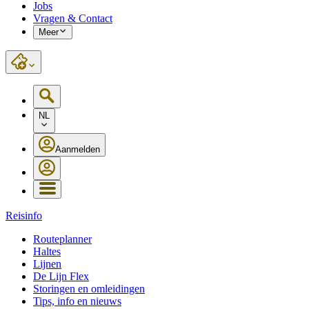
Jobs
Vragen & Contact
Meer
NL
Aanmelden
Reisinfo
Routeplanner
Haltes
Lijnen
De Lijn Flex
Storingen en omleidingen
Tips, info en nieuws