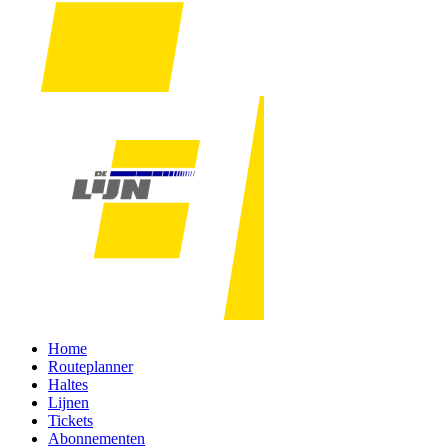
Home
Routeplanner
Haltes
Lijnen
Tickets
Abonnementen