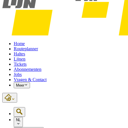
Home
Routeplanner
Haltes
Lijnen
Tickets
Abonnementen
Jobs
Vragen & Contact
Meer
NL