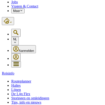
Jobs
Vragen & Contact
Meer
NL
Aanmelden
Reisinfo
Routeplanner
Haltes
Lijnen
De Lijn Flex
Storingen en omleidingen
Tips, info en nieuws