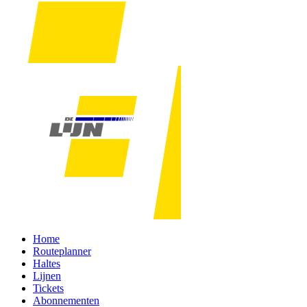
Home
Routeplanner
Haltes
Lijnen
Tickets
Abonnementen