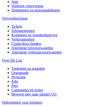
App
Verloren voorwerpen
Netplannen en perronindelingen
Vervoerbewijzen
Tickets
Abonnementen
Kortingen en voordeeltarieven
Verkooppunten
Contactloos betalen
Algemene reisvoorwaarden
Algemene verkoopsvoorwaarden
Over De Lijn
Toekomst en waarden
Organisatie
Projecten
Jobs
Pers
Campagnes en acties
Beweeg mee naar minder CO₂
Oplossingen voor reizigers