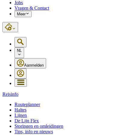
Jobs
Vragen & Contact
Meer
NL
Aanmelden
Reisinfo
Routeplanner
Haltes
Lijnen
De Lijn Flex
Storingen en omleidingen
Tips, info en nieuws