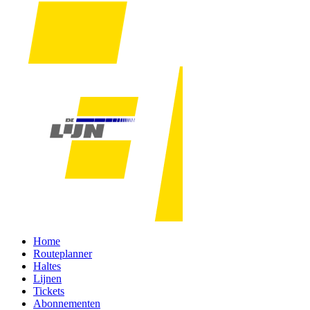
Home
Routeplanner
Haltes
Lijnen
Tickets
Abonnementen