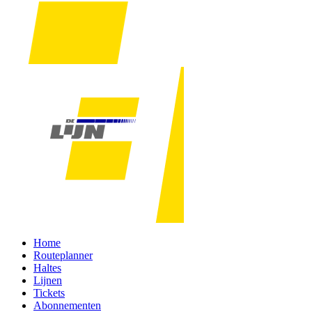
Home
Routeplanner
Haltes
Lijnen
Tickets
Abonnementen