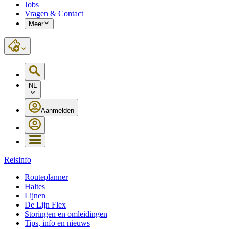
Jobs
Vragen & Contact
Meer
NL
Aanmelden
Reisinfo
Routeplanner
Haltes
Lijnen
De Lijn Flex
Storingen en omleidingen
Tips, info en nieuws