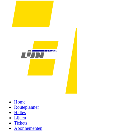
Home
Routeplanner
Haltes
Lijnen
Tickets
Abonnementen