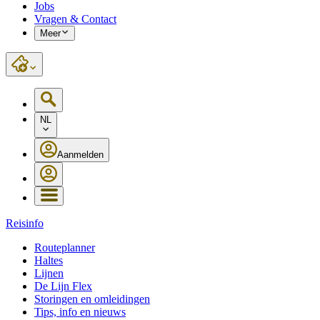
Jobs
Vragen & Contact
Meer
NL
Aanmelden
Reisinfo
Routeplanner
Haltes
Lijnen
De Lijn Flex
Storingen en omleidingen
Tips, info en nieuws