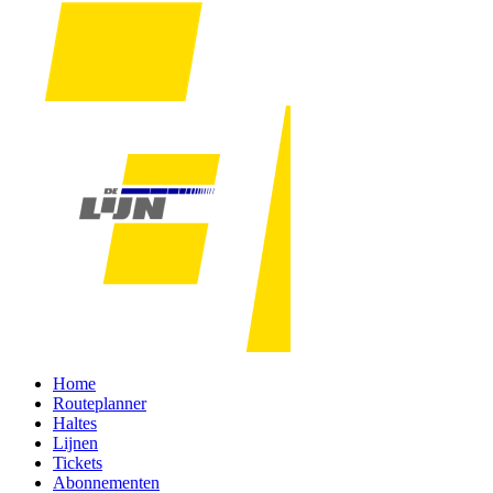
Home
Routeplanner
Haltes
Lijnen
Tickets
Abonnementen