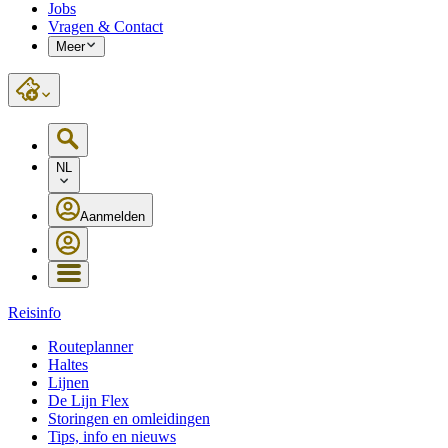
Jobs
Vragen & Contact
Meer
NL
Aanmelden
Reisinfo
Routeplanner
Haltes
Lijnen
De Lijn Flex
Storingen en omleidingen
Tips, info en nieuws