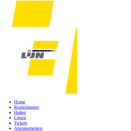
Home
Routeplanner
Haltes
Lijnen
Tickets
Abonnementen