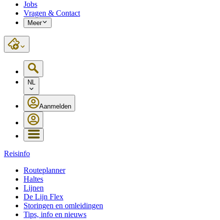
Jobs
Vragen & Contact
Meer
NL
Aanmelden
Reisinfo
Routeplanner
Haltes
Lijnen
De Lijn Flex
Storingen en omleidingen
Tips, info en nieuws