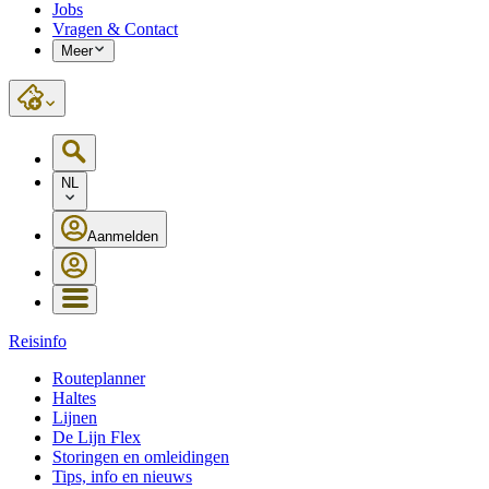
Jobs
Vragen & Contact
Meer
NL
Aanmelden
Reisinfo
Routeplanner
Haltes
Lijnen
De Lijn Flex
Storingen en omleidingen
Tips, info en nieuws