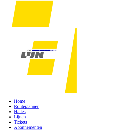
Home
Routeplanner
Haltes
Lijnen
Tickets
Abonnementen