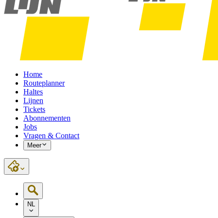
Home
Routeplanner
Haltes
Lijnen
Tickets
Abonnementen
Jobs
Vragen & Contact
Meer
NL