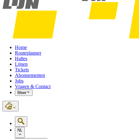
Home
Routeplanner
Haltes
Lijnen
Tickets
Abonnementen
Jobs
Vragen & Contact
Meer
NL