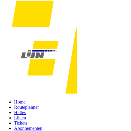
Home
Routeplanner
Haltes
Lijnen
Tickets
Abonnementen