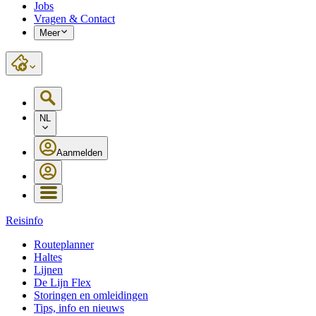
Jobs
Vragen & Contact
Meer
NL
Aanmelden
Reisinfo
Routeplanner
Haltes
Lijnen
De Lijn Flex
Storingen en omleidingen
Tips, info en nieuws