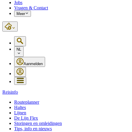
Jobs
Vragen & Contact
Meer
NL
Aanmelden
Reisinfo
Routeplanner
Haltes
Lijnen
De Lijn Flex
Storingen en omleidingen
Tips, info en nieuws