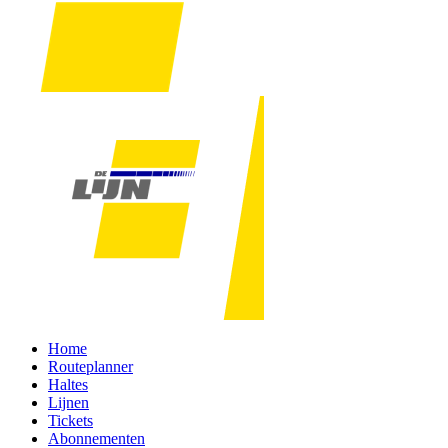
Home
Routeplanner
Haltes
Lijnen
Tickets
Abonnementen