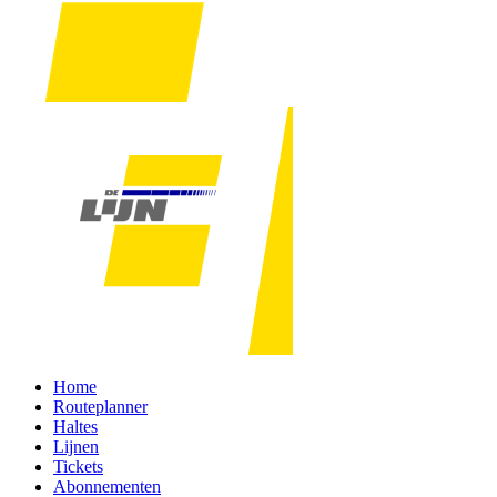
Home
Routeplanner
Haltes
Lijnen
Tickets
Abonnementen