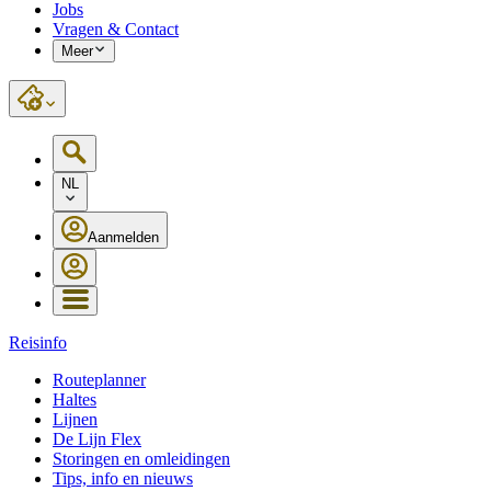
Jobs
Vragen & Contact
Meer
NL
Aanmelden
Reisinfo
Routeplanner
Haltes
Lijnen
De Lijn Flex
Storingen en omleidingen
Tips, info en nieuws