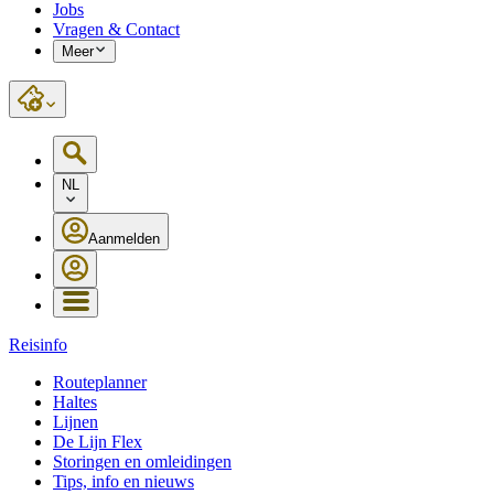
Jobs
Vragen & Contact
Meer
NL
Aanmelden
Reisinfo
Routeplanner
Haltes
Lijnen
De Lijn Flex
Storingen en omleidingen
Tips, info en nieuws