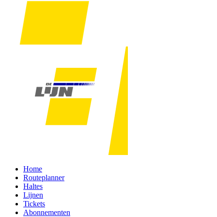
Home
Routeplanner
Haltes
Lijnen
Tickets
Abonnementen