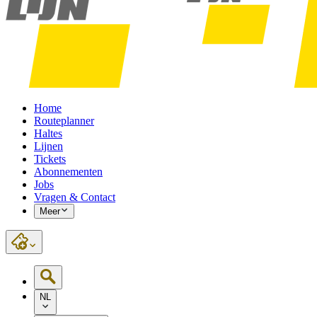
Home
Routeplanner
Haltes
Lijnen
Tickets
Abonnementen
Jobs
Vragen & Contact
Meer
NL