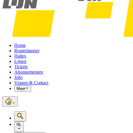
Home
Routeplanner
Haltes
Lijnen
Tickets
Abonnementen
Jobs
Vragen & Contact
Meer
NL