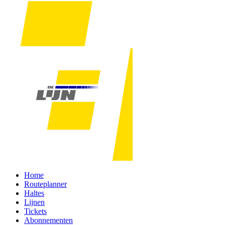
Home
Routeplanner
Haltes
Lijnen
Tickets
Abonnementen