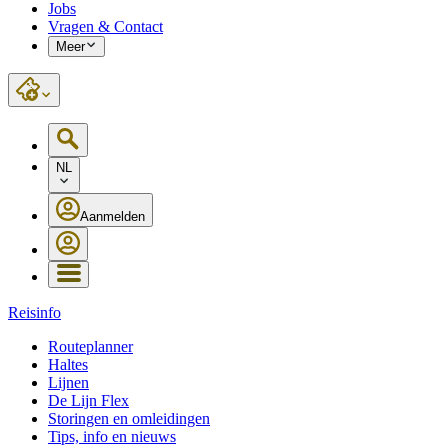
Jobs
Vragen & Contact
Meer
NL
Aanmelden
Reisinfo
Routeplanner
Haltes
Lijnen
De Lijn Flex
Storingen en omleidingen
Tips, info en nieuws