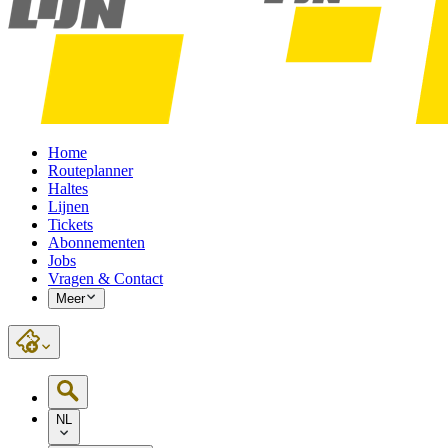
Home
Routeplanner
Haltes
Lijnen
Tickets
Abonnementen
Jobs
Vragen & Contact
Meer
NL