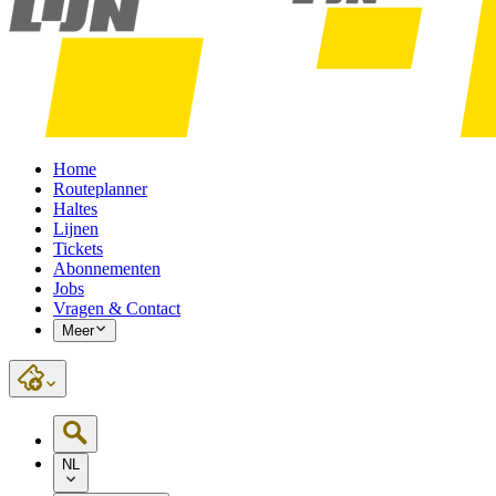
Home
Routeplanner
Haltes
Lijnen
Tickets
Abonnementen
Jobs
Vragen & Contact
Meer
NL