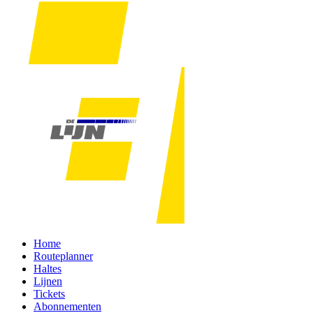
Home
Routeplanner
Haltes
Lijnen
Tickets
Abonnementen