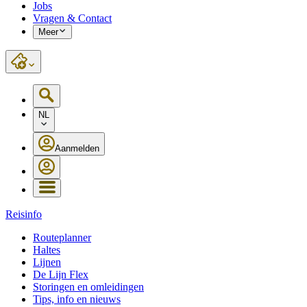
Jobs
Vragen & Contact
Meer
NL
Aanmelden
Reisinfo
Routeplanner
Haltes
Lijnen
De Lijn Flex
Storingen en omleidingen
Tips, info en nieuws