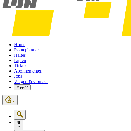
Home
Routeplanner
Haltes
Lijnen
Tickets
Abonnementen
Jobs
Vragen & Contact
Meer
NL