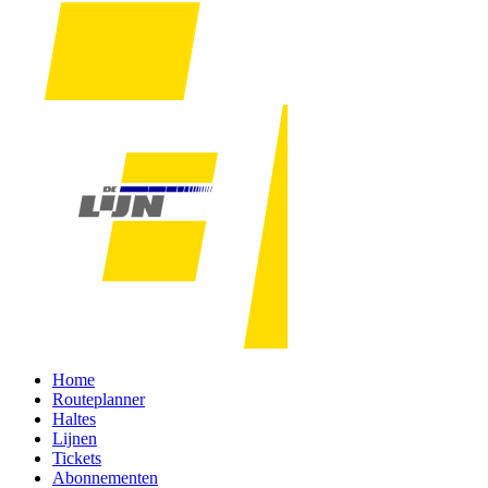
Home
Routeplanner
Haltes
Lijnen
Tickets
Abonnementen