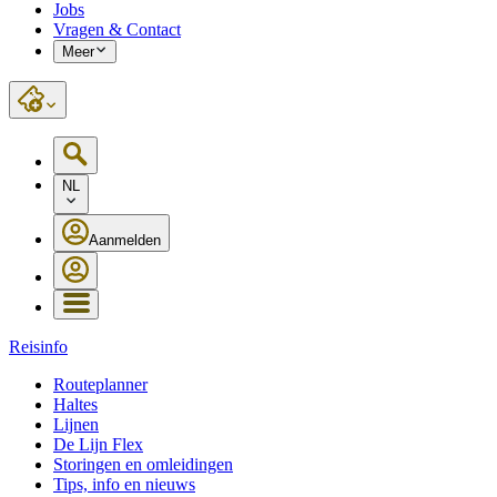
Jobs
Vragen & Contact
Meer
NL
Aanmelden
Reisinfo
Routeplanner
Haltes
Lijnen
De Lijn Flex
Storingen en omleidingen
Tips, info en nieuws