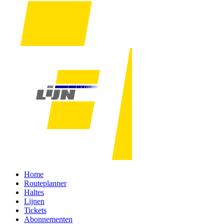
Home
Routeplanner
Haltes
Lijnen
Tickets
Abonnementen