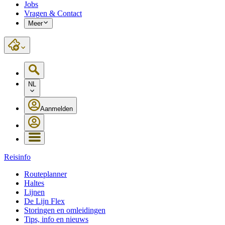
Jobs
Vragen & Contact
Meer
NL
Aanmelden
Reisinfo
Routeplanner
Haltes
Lijnen
De Lijn Flex
Storingen en omleidingen
Tips, info en nieuws