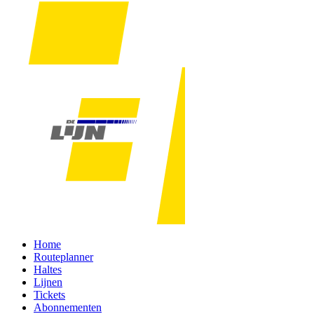
Home
Routeplanner
Haltes
Lijnen
Tickets
Abonnementen