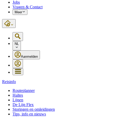
Jobs
Vragen & Contact
Meer
NL
Aanmelden
Reisinfo
Routeplanner
Haltes
Lijnen
De Lijn Flex
Storingen en omleidingen
Tips, info en nieuws