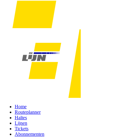
Home
Routeplanner
Haltes
Lijnen
Tickets
Abonnementen