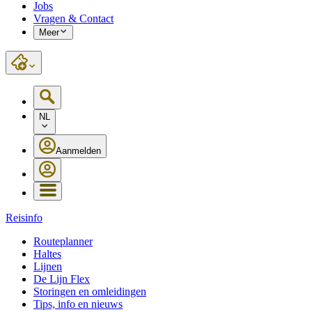
Jobs
Vragen & Contact
Meer
NL
Aanmelden
Reisinfo
Routeplanner
Haltes
Lijnen
De Lijn Flex
Storingen en omleidingen
Tips, info en nieuws