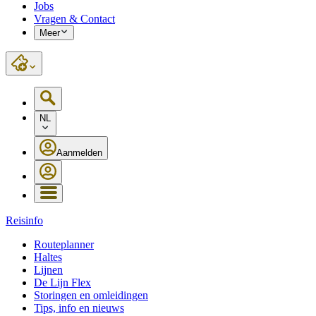
Jobs
Vragen & Contact
Meer
NL
Aanmelden
Reisinfo
Routeplanner
Haltes
Lijnen
De Lijn Flex
Storingen en omleidingen
Tips, info en nieuws