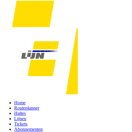
Home
Routeplanner
Haltes
Lijnen
Tickets
Abonnementen