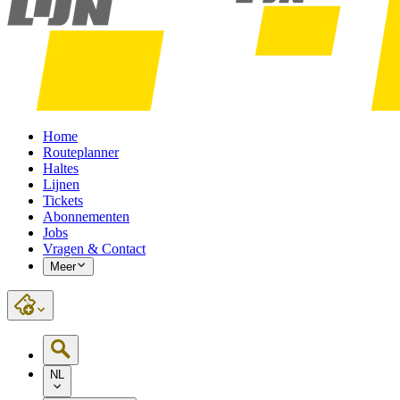
Home
Routeplanner
Haltes
Lijnen
Tickets
Abonnementen
Jobs
Vragen & Contact
Meer
NL