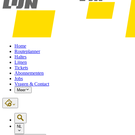
Home
Routeplanner
Haltes
Lijnen
Tickets
Abonnementen
Jobs
Vragen & Contact
Meer
NL