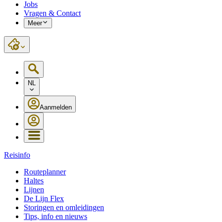
Jobs
Vragen & Contact
Meer
NL
Aanmelden
Reisinfo
Routeplanner
Haltes
Lijnen
De Lijn Flex
Storingen en omleidingen
Tips, info en nieuws