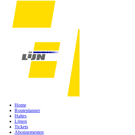
Home
Routeplanner
Haltes
Lijnen
Tickets
Abonnementen