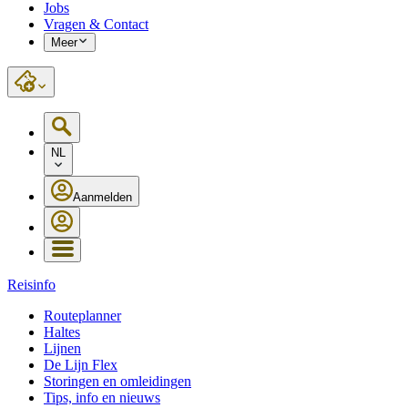
Jobs
Vragen & Contact
Meer
NL
Aanmelden
Reisinfo
Routeplanner
Haltes
Lijnen
De Lijn Flex
Storingen en omleidingen
Tips, info en nieuws