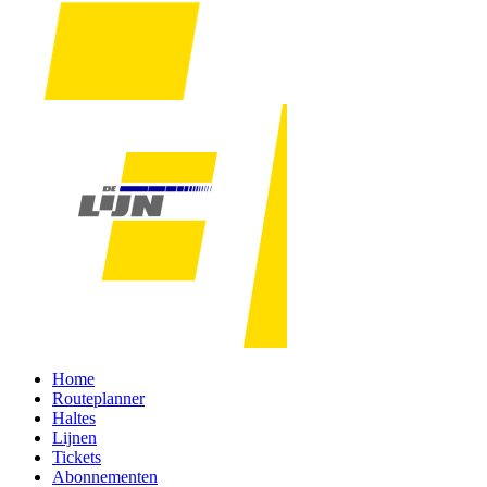
Home
Routeplanner
Haltes
Lijnen
Tickets
Abonnementen