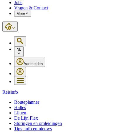
Jobs
Vragen & Contact
Meer
NL
Aanmelden
Reisinfo
Routeplanner
Haltes
Lijnen
De Lijn Flex
Storingen en omleidingen
Tips, info en nieuws