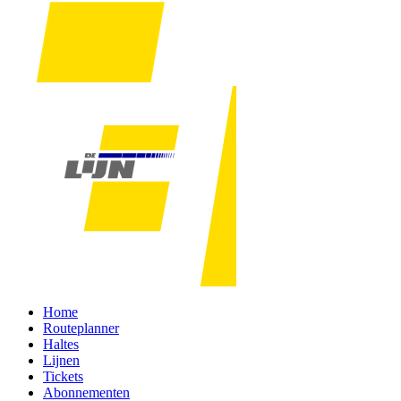
Home
Routeplanner
Haltes
Lijnen
Tickets
Abonnementen